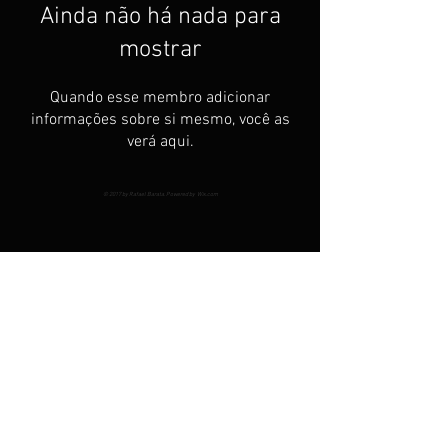
Ainda não há nada para
mostrar
Quando esse membro adicionar
informações sobre si mesmo, você as
verá aqui.
© 2017 by Rafael Barata. Powered by
Wix.com